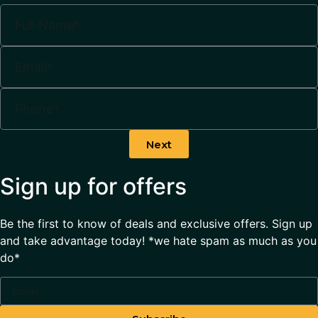
Next
Sign up for offers
Be the first to know of deals and exclusive offers. Sign up
and take advantage today! *we hate spam as much as you
do*