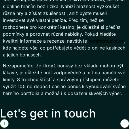
s online hraním bez rizika. Nabízí možnost vyzkoušet
různé hry a získat zkušenosti, aniž byste museli
investovat své vlastní peníze. Před tím, než se
rozhodnete pro konkrétní kasino, je důležité si přečíst
podmínky a porovnat různé nabídky. Pokud hledáte
kvalitní informace a recenze, navštivte
modrastuzka.cz
,
kde najdete vše, co potřebujete vědět o online kasinech
a jejich bonusech.
Nezapomeňte, že i když bonusy bez vkladu mohou být
lákavé, je důležité hrát zodpovědně a mít na paměti své
limity. S trochou štěstí a správným přístupem můžete
využít 10€ no deposit casino bonus k vybudování svého
herního portfolia a možná i k dosažení skvělých výher.
Let's get in touch
1
2