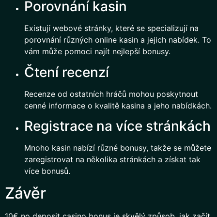
Porovnání kasin
Existují webové stránky, které se specializují na
porovnání různých online kasin a jejich nabídek. To
vám může pomoci najít nejlepší bonusy.
Čtení recenzí
Recenze od ostatních hráčů mohou poskytnout
cenné informace o kvalitě kasina a jeho nabídkách.
Registrace na více stránkách
Mnoho kasin nabízí různé bonusy, takže se můžete
zaregistrovat na několika stránkách a získat tak
více bonusů.
Závěr
10€ no deposit casino bonus je skvělý způsob, jak začít