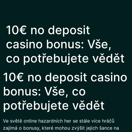
10€ no deposit
casino bonus: Vše,
co potřebujete vědět
10€ no deposit casino
bonus: Vše, co
potřebujete vědět
Ve světě online hazardních her se stále více hráčů
zajímá o bonusy, které mohou zvýšit jejich šance na