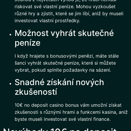
riskovat své vlastní peníze. Mohou vyzkoušet
různé hry a zjistit, které se jim líbí, aniž by museli
investovat vlastní prostředky.
Možnost vyhrát skutečné
peníze
I když hrajete s bonusovými penězi, máte stále
šanci vyhrát skutečné peníze, které si můžete
vybrat, pokud splníte požadavky na sázení.
Snadné získání nových
zkušeností
10€ no deposit casino bonus vám umožní získat
zkušenosti s různými hrami a funkcemi kasina, aniž
byste museli investovat své vlastní finance.